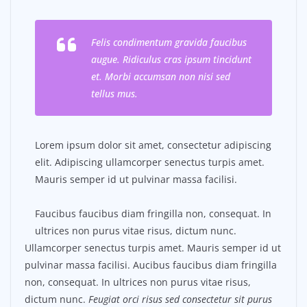
Felis condimentum gravida faucibus
augue. Ridiculus cras ipsum tincidunt
et. Morbi accumsan non nisi sed
tellus mus.
Lorem ipsum dolor sit amet, consectetur adipiscing
elit. Adipiscing ullamcorper senectus turpis amet.
Mauris semper id ut pulvinar massa facilisi.
Faucibus faucibus diam fringilla non, consequat. In
ultrices non purus vitae risus, dictum nunc.
Ullamcorper senectus turpis amet. Mauris semper id ut
pulvinar massa facilisi. Aucibus faucibus diam fringilla
non, consequat. In ultrices non purus vitae risus,
dictum nunc.
Feugiat orci risus sed consectetur sit purus