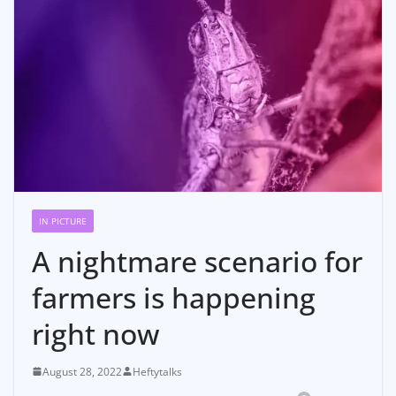
IN PICTURE
A nightmare scenario for
farmers is happening
right now
August 28, 2022
Heftytalks