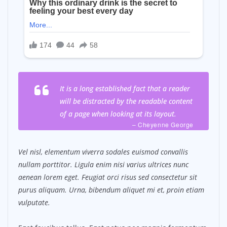
It is a long established fact that a reader
will be distracted by the readable content
of a page when looking at its layout.
– Cheyenne George
Vel nisl, elementum viverra sodales euismod convallis
nullam porttitor. Ligula enim nisi varius ultrices nunc
aenean lorem eget. Feugiat orci risus sed consectetur sit
purus aliquam. Urna, bibendum aliquet mi et, proin etiam
vulputate.