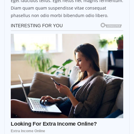
Eget faucibus tellus. Eget netus nec magnis fermentum.
Diam quam quam suspendisse vitae consequat
phasellus non odio morbi bibendum odio libero.