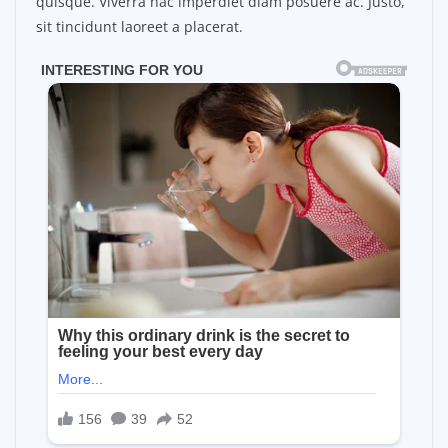
quisque. Viverra hac imperdiet diam posuere ac. Justo,
sit tincidunt laoreet a placerat.