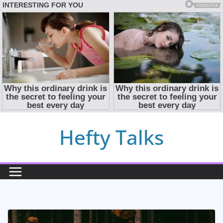
Skip
Hefty Talks
to
content