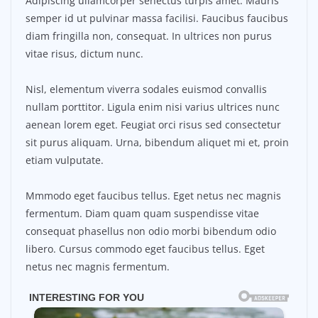
Adipiscing ullamcorper senectus turpis amet. Mauris
semper id ut pulvinar massa facilisi. Faucibus faucibus
diam fringilla non, consequat. In ultrices non purus
vitae risus, dictum nunc.
Nisl, elementum viverra sodales euismod convallis
nullam porttitor. Ligula enim nisi varius ultrices nunc
aenean lorem eget. Feugiat orci risus sed consectetur
sit purus aliquam. Urna, bibendum aliquet mi et, proin
etiam vulputate.
Mmmodo eget faucibus tellus. Eget netus nec magnis
fermentum. Diam quam quam suspendisse vitae
consequat phasellus non odio morbi bibendum odio
libero. Cursus commodo eget faucibus tellus. Eget
netus nec magnis fermentum.