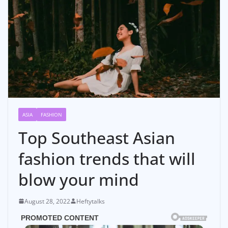
ASIA
FASHION
Top Southeast Asian
fashion trends that will
blow your mind
August 28, 2022
Heftytalks