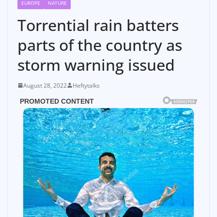
EUROPE
NATURE
Torrential rain batters
parts of the country as
storm warning issued
August 28, 2022
Heftytalks