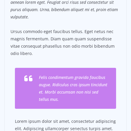
aenean lorem eget. Feugiat orci risus sed consectetur sit
purus aliquam. Urna, bibendum aliquet mi et, proin etiam
vulputate.
Ursus commodo eget faucibus tellus. Eget netus nec
magnis fermentum. Diam quam quam suspendisse
vitae consequat phasellus non odio morbi bibendum
odio libero.
Felis condimentum gravida faucibus
augue. Ridiculus cras ipsum tincidunt
et. Morbi accumsan non nisi sed
tellus mus.
Lorem ipsum dolor sit amet, consectetur adipiscing
elit. Adipiscing ullamcorper senectus turpis amet.