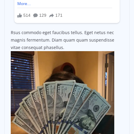
Rsus commodo eget faucibus tellus. Eget netus nec
magnis fermentum. Diam quam quam suspendisse
vitae consequat phasellus.