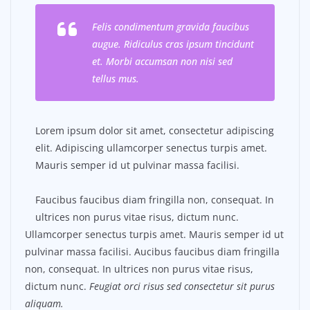
Felis condimentum gravida faucibus
augue. Ridiculus cras ipsum tincidunt
et. Morbi accumsan non nisi sed
tellus mus.
Lorem ipsum dolor sit amet, consectetur adipiscing
elit. Adipiscing ullamcorper senectus turpis amet.
Mauris semper id ut pulvinar massa facilisi.
Faucibus faucibus diam fringilla non, consequat. In
ultrices non purus vitae risus, dictum nunc.
Ullamcorper senectus turpis amet. Mauris semper id ut
pulvinar massa facilisi. Aucibus faucibus diam fringilla
non, consequat. In ultrices non purus vitae risus,
dictum nunc.
Feugiat orci risus sed consectetur sit purus
aliquam.