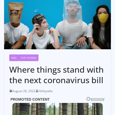
ASIA
TOP STORIES
Where things stand with
the next coronavirus bill
August 28, 2022
Heftytalks