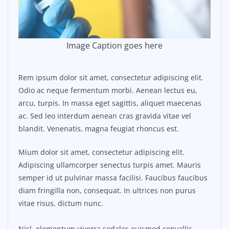
Image Caption goes here
Rem ipsum dolor sit amet, consectetur adipiscing elit.
Odio ac neque fermentum morbi. Aenean lectus eu,
arcu, turpis. In massa eget sagittis, aliquet maecenas
ac. Sed leo interdum aenean cras gravida vitae vel
blandit. Venenatis, magna feugiat rhoncus est.
Mium dolor sit amet, consectetur adipiscing elit.
Adipiscing ullamcorper senectus turpis amet. Mauris
semper id ut pulvinar massa facilisi. Faucibus faucibus
diam fringilla non, consequat. In ultrices non purus
vitae risus, dictum nunc.
Nisl, elementum viverra sodales euismod convallis