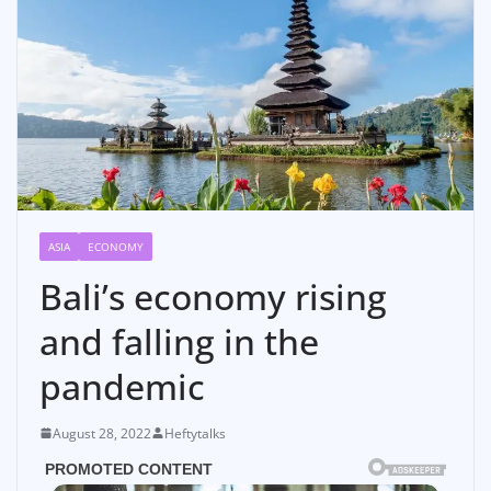
ASIA
ECONOMY
Bali’s economy rising
and falling in the
pandemic
August 28, 2022
Heftytalks