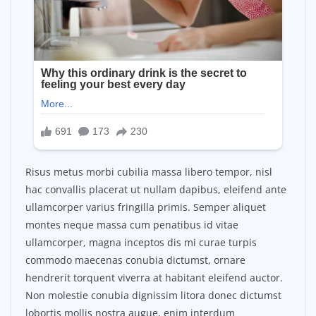
Risus metus morbi cubilia massa libero tempor, nisl
hac convallis placerat ut nullam dapibus, eleifend ante
ullamcorper varius fringilla primis. Semper aliquet
montes neque massa cum penatibus id vitae
ullamcorper, magna inceptos dis mi curae turpis
commodo maecenas conubia dictumst, ornare
hendrerit torquent viverra at habitant eleifend auctor.
Non molestie conubia dignissim litora donec dictumst
lobortis mollis nostra augue, enim interdum