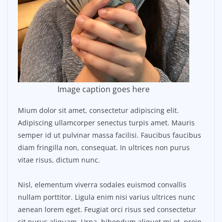
Image caption goes here
Mium dolor sit amet, consectetur adipiscing elit.
Adipiscing ullamcorper senectus turpis amet. Mauris
semper id ut pulvinar massa facilisi. Faucibus faucibus
diam fringilla non, consequat. In ultrices non purus
vitae risus, dictum nunc.
Nisl, elementum viverra sodales euismod convallis
nullam porttitor. Ligula enim nisi varius ultrices nunc
aenean lorem eget. Feugiat orci risus sed consectetur
sit purus aliquam. Urna, bibendum aliquet mi et, proin