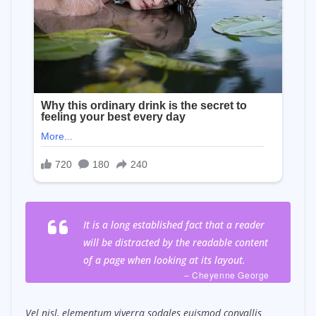
It is a long established fact that a reader
will be distracted by the readable content
of a page when looking at its layout.
– Cheyenne George
Vel nisl, elementum viverra sodales euismod convallis