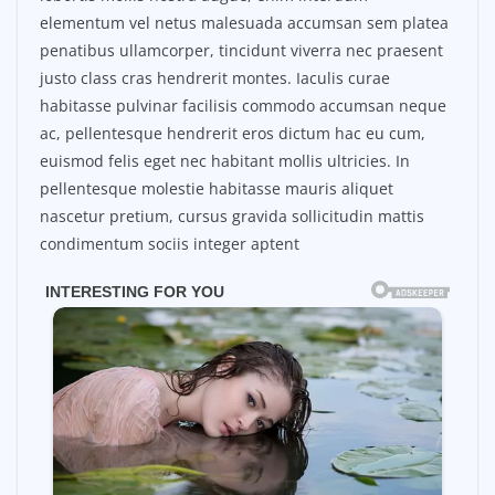
elementum vel netus malesuada accumsan sem platea
penatibus ullamcorper, tincidunt viverra nec praesent
justo class cras hendrerit montes. Iaculis curae
habitasse pulvinar facilisis commodo accumsan neque
ac, pellentesque hendrerit eros dictum hac eu cum,
euismod felis eget nec habitant mollis ultricies. In
pellentesque molestie habitasse mauris aliquet
nascetur pretium, cursus gravida sollicitudin mattis
condimentum sociis integer aptent