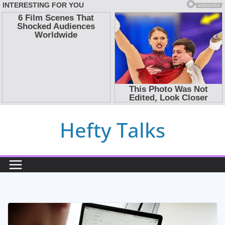
Skip
Hefty Talks
to
content