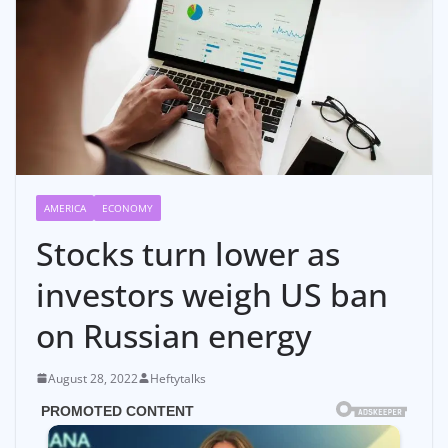
AMERICA
ECONOMY
Stocks turn lower as
investors weigh US ban
on Russian energy
August 28, 2022
Heftytalks