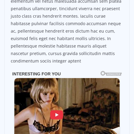
elementum vel netus malesuada accumsan sem platea
penatibus ullamcorper, tincidunt viverra nec praesent
justo class cras hendrerit montes. Iaculis curae
habitasse pulvinar facilisis commodo accumsan neque
ac, pellentesque hendrerit eros dictum hac eu cum,
euismod felis eget nec habitant mollis ultricies. In
pellentesque molestie habitasse mauris aliquet
nascetur pretium, cursus gravida sollicitudin mattis
condimentum sociis integer aptent