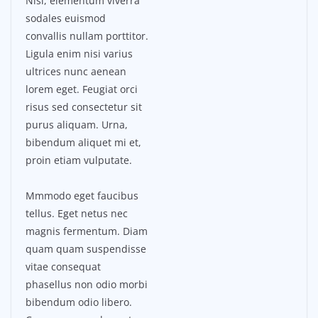
Nisl, elementum viverra
sodales euismod
convallis nullam porttitor.
Ligula enim nisi varius
ultrices nunc aenean
lorem eget. Feugiat orci
risus sed consectetur sit
purus aliquam. Urna,
bibendum aliquet mi et,
proin etiam vulputate.
Mmmodo eget faucibus
tellus. Eget netus nec
magnis fermentum. Diam
quam quam suspendisse
vitae consequat
phasellus non odio morbi
bibendum odio libero.