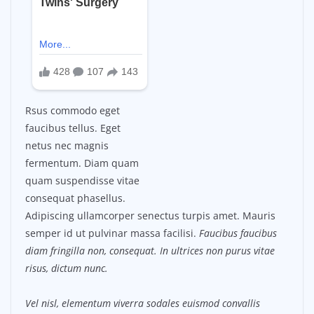
Rsus commodo eget
faucibus tellus. Eget
netus nec magnis
fermentum. Diam quam
quam suspendisse vitae
consequat phasellus.
Adipiscing ullamcorper senectus turpis amet. Mauris
semper id ut pulvinar massa facilisi.
Faucibus faucibus
diam fringilla non, consequat. In ultrices non purus vitae
risus, dictum nunc.
Vel nisl, elementum viverra sodales euismod convallis