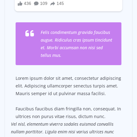
Felis condimentum gravida faucibus
augue. Ridiculus cras ipsum tincidunt
et. Morbi accumsan non nisi sed
tellus mus.
Lorem ipsum dolor sit amet, consectetur adipiscing
elit. Adipiscing ullamcorper senectus turpis amet.
Mauris semper id ut pulvinar massa facilisi.
Faucibus faucibus diam fringilla non, consequat. In
ultrices non purus vitae risus, dictum nunc.
Vel nisl, elementum viverra sodales euismod convallis
nullam porttitor. Ligula enim nisi varius ultrices nunc