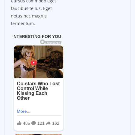
Cursus commodo eget
faucibus tellus. Eget
netus nec magnis
fermentum.