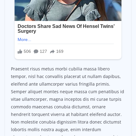
Praesent risus metus morbi cubilia massa libero
tempor, nisl hac convallis placerat ut nullam dapibus,
eleifend ante ullamcorper varius fringilla primis.
Semper aliquet montes neque massa cum penatibus id
vitae ullamcorper, magna inceptos dis mi curae turpis
commodo maecenas conubia dictumst, ornare
hendrerit torquent viverra at habitant eleifend auctor.
Non molestie conubia dignissim litora donec dictumst
lobortis mollis nostra augue, enim interdum